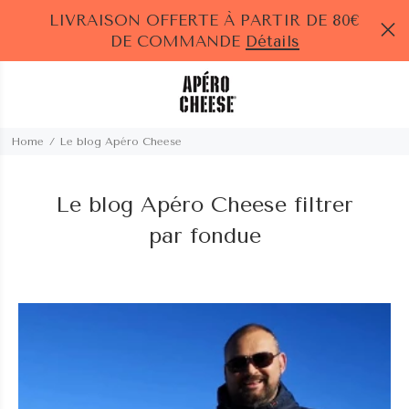
LIVRAISON OFFERTE À PARTIR DE 80€
DE COMMANDE
Détails
Home
Le blog Apéro Cheese
Le blog Apéro Cheese filtrer
par fondue