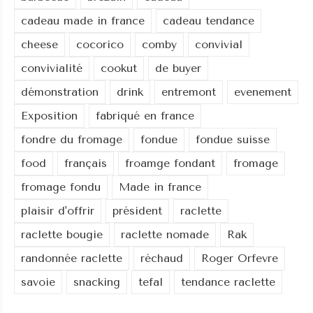
cadeau made in france
cadeau tendance
cheese
cocorico
comby
convivial
convivialité
cookut
de buyer
démonstration
drink
entremont
evenement
Exposition
fabriqué en france
fondre du fromage
fondue
fondue suisse
food
français
froamge fondant
fromage
fromage fondu
Made in france
plaisir d'offrir
président
raclette
raclette bougie
raclette nomade
Rak
randonnée raclette
réchaud
Roger Orfevre
savoie
snacking
tefal
tendance raclette